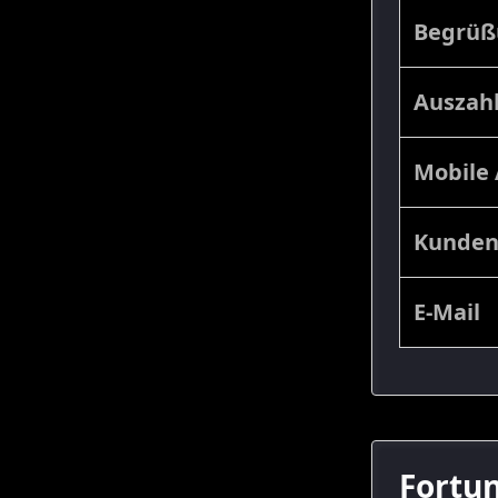
Begrüß
Auszah
Mobile
Kunden
E-Mail
Fortun