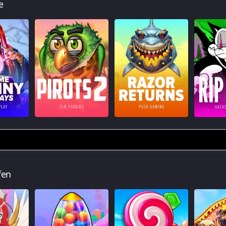
e
fen