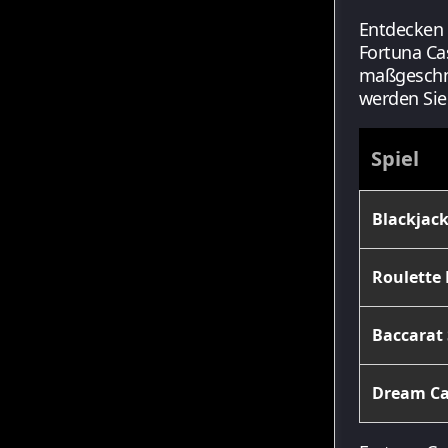
Entdecken S
Fortuna Ca
maßgeschne
werden Sie
Spiel
Blackjack
Roulette 
Baccarat
Dream Ca