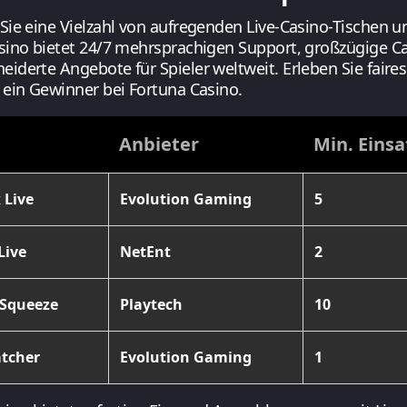
ie eine Vielzahl von aufregenden Live-Casino-Tischen un
sino bietet 24/7 mehrsprachigen Support, großzügige C
iderte Angebote für Spieler weltweit. Erleben Sie faires
 ein Gewinner bei Fortuna Casino.
Anbieter
Min. Einsa
 Live
Evolution Gaming
5
Live
NetEnt
2
 Squeeze
Playtech
10
tcher
Evolution Gaming
1