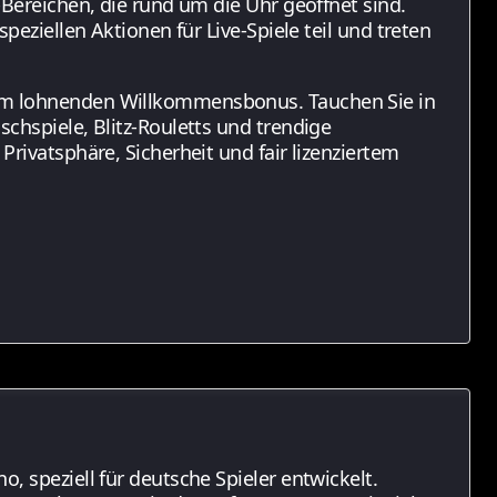
-Bereichen, die rund um die Uhr geöffnet sind.
peziellen Aktionen für Live-Spiele teil und treten
nem lohnenden Willkommensbonus. Tauchen Sie in
chspiele, Blitz-Rouletts und trendige
rivatsphäre, Sicherheit und fair lizenziertem
, speziell für deutsche Spieler entwickelt.