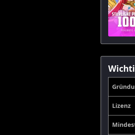
Wichti
Gründu
Lizenz
Mindes