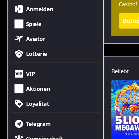
Casino!
Anmelden
Bonu
Spiele
Aviator
Lotterie
Beliebt
VIP
Aktionen
Loyalität
Telegram
Gemeinschaft